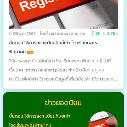
0
03 ม.ค. 2567
โดย โรงเรียนเพชรพิทยาคม
8,784
ขั้นตอน วิธีการลงทะเบียนศิษย์เก่า โรงเรียนเพชร
พิทยาคม
วิธีการลงทะเบียนศิษย์เก่า โรงเรียนเพชรพิทยาคม 1) ไปที่
เว็บไซต์ https://alumni.pks.ac.th/ 2) เลือกเมนู ลง
ทะเบียนศิษย์เก่า 3) กรอกข้อมูลที่เกี่ยวข้องสำหรับการลงทะ
บียน 4) กดบันทึก เพื่อทำการลงทะเบียน ***หมายเหตุ ใน
ส่วนของ อีเมล และ รหัสผ่าน เป็นข้อมูลที่ใช้ส
ข่าวยอดนิยม
ขั้นตอน วิธีการลงทะเบียนศิษย์เก่า
โรงเรียนเพชรพิทยาคม