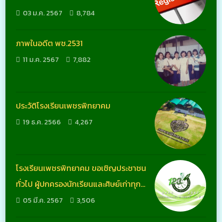
03 ม.ค. 2567
8,784
ภาพในอดีต พช.2531
11 ม.ค. 2567
7,882
ประวัติโรงเรียนเพชรพิทยาคม
19 ธ.ค. 2566
4,267
โรงเรียนเพชรพิทยาคม ขอเชิญประชาชน
ทั่วไป ผู้ปกครองนักเรียนและศิษย์เก่าทุก
รุ่น ร่วมงาน 123 ปี เพชรพิทยาคม ในวันที่
05 มี.ค. 2567
3,506
11-12 เมษายน 2567