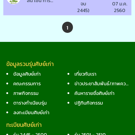
สั้น เช่น การ
จบ
07 ม.ค.
แนะนำตัว หรือ
2445)
2560
หาเพื่อนคุย
1
ข้อมูลรวมรุ่นศิษย์เก่า
ข้อมูลศิษย์เก่า
เกี่ยวกับเรา
คณะกรรมการ
ข่าวประชาสัมพันธ์/ภาพความทรงจำ
ภาพกิจกรรม
ค้นหารายชื่อศิษย์เก่า
ตารางทำเนียบรุ่น
ปฏิทินกิจกรรม
ลงทะเบียนศิษย์เก่า
ทะเบียนศิษย์เก่า
รุ่น 2445 - 2500
รุ่น 2501 - 2510