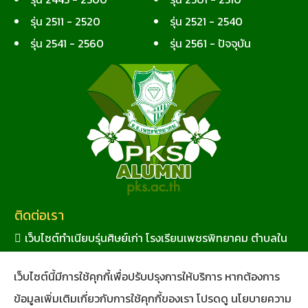
รุ่น 2511 - 2520
รุ่น 2521 - 2540
รุ่น 2541 - 2560
รุ่น 2561 - ปัจจุบัน
ติดต่อเรา
เว็บไซต์ทำเนียบรุ่นศิษย์เก่า โรงเรียนเพชรพิทยาคม ตำบลใน
เมือง อำเภอเมืองเพชรบูรณ์ จังหวัดเพชรบูรณ์ 67000
เว็บไซต์นี้มีการใช้คุกกี้เพื่อปรับปรุงการให้บริการ หากต้องการ
เวลาทำการ 08.30 - 16.30 น.
โทรศัพท์ 056-711453
ข้อมูลเพิ่มเติมเกี่ยวกับการใช้คุกกี้ของเรา โปรดดู นโยบายความ
อีเมล alumni@pks.ac.th