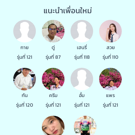
แนะนำเพื่อนใหม่
กาย
ตู่
เฮนรี่
สวย
รุ่นที่ 121
รุ่นที่ 87
รุ่นที่ 118
รุ่นที่ 110
กัน
ครีม
อั้ม
แพร
รุ่นที่ 120
รุ่นที่ 121
รุ่นที่ 121
รุ่นที่ 121