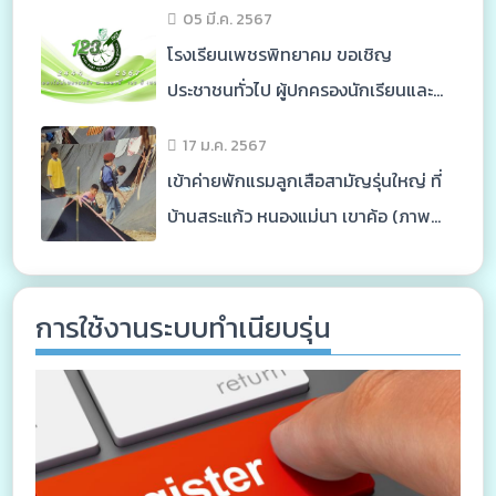
05 มี.ค. 2567
โรงเรียนเพชรพิทยาคม ขอเชิญ
ประชาชนทั่วไป ผู้ปกครองนักเรียนและ
ศิษย์เก่าทุกรุ่น ร่วมงาน 123 ปี เพชร
17 ม.ค. 2567
พิทยาคม ในวันที่ 11-12 เมษายน
เข้าค่ายพักแรมลูกเสือสามัญรุ่นใหญ่ ที่
2567
บ้านสระแก้ว หนองแม่นา เขาค้อ (ภาพ
เก่าๆมาเล่าสู่กัน)
การใช้งานระบบทำเนียบรุ่น