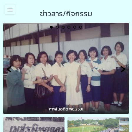
ข่าวสาร/กิจกรรม
‹
›
ลอยกระทงสระยาวปี 2540 โรงเรียนเพชร ส่งเข้าประกวด