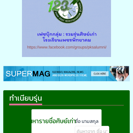
ทำเนียบรุ่น
ค้นหารายชื่อศิษย์เก่า
ชื่อ นามสกุล